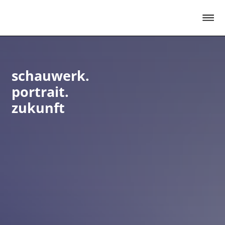
schauwerk.
portrait.zukunft
schauwerk.
portrait.
zukunft