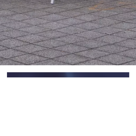
.veranstaltungen
weiteres anzeigen